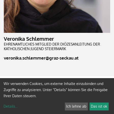
Veronika Schlemmer
EHRENAMTLICHES MITGLIED DER DIÖZESANLEITUNG DER
KATHOLISCHEN JUGEND STEIERMARK
veronika.schlemmer@graz-seckau.at
Wir verwenden Cookies, um externe Inhalte einzubinden und
72 Stunden ohne
Zugriffe zu analysieren. Unter "Details" können Sie die Freigabe
Ihrer Daten steuern.
Kompromiss
Details
...
Ich lehne ab
Das ist ok