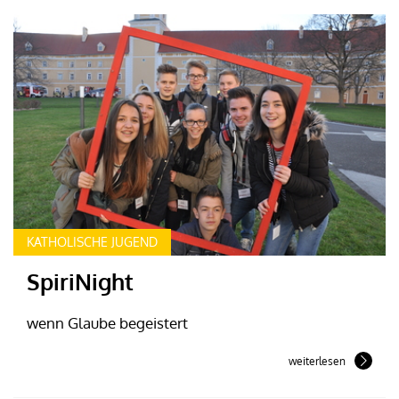
KATHOLISCHE JUGEND
SpiriNight
wenn Glaube begeistert
weiterlesen