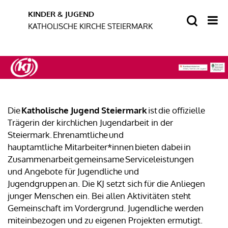
Die
Katholische Jugend Steiermark
ist die offizielle
Trägerin der kirchlichen Jugendarbeit in der
Steiermark. Ehrenamtliche und
hauptamtliche Mitarbeiter*innen bieten dabei in
Zusammenarbeit gemeinsame Serviceleistungen
und Angebote für Jugendliche und
Jugendgruppen an. Die KJ setzt sich für die Anliegen
junger Menschen ein. Bei allen Aktivitäten steht
Gemeinschaft im Vordergrund. Jugendliche werden
miteinbezogen und zu eigenen Projekten ermutigt.