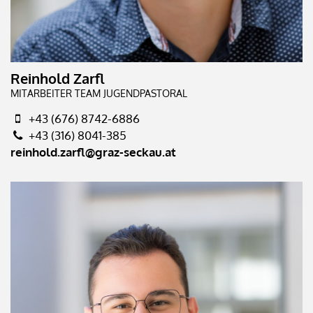
Reinhold Zarfl
MITARBEITER TEAM JUGENDPASTORAL
+43 (676) 8742-6886
+43 (316) 8041-385
reinhold.zarfl@graz-seckau.at