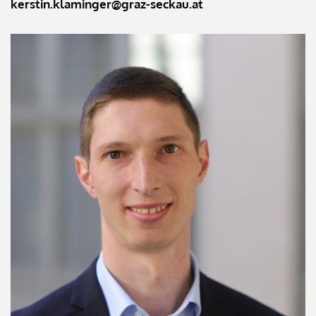
kerstin.klaminger@graz-seckau.at