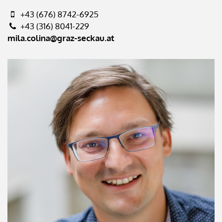
+43 (676) 8742-6925
+43 (316) 8041-229
mila.colina@graz-seckau.at