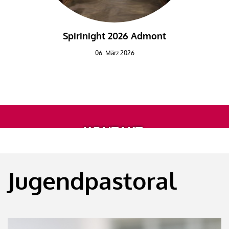
Spirinight 2026 Admont
Ä
06. März 2026
KONTAKT
Jugendpastoral