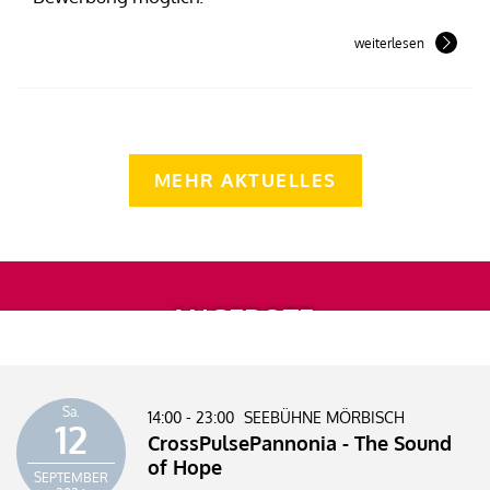
weiterlesen
MEHR AKTUELLES
ANGEBOTE
Sa.
14:00 - 23:00
SEEBÜHNE MÖRBISCH
12
CrossPulsePannonia - The Sound
of Hope
SEPTEMBER