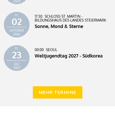
2026
Fr.
17:30
SCHLOSS ST. MARTIN -
02
BILDUNGSHAUS DES LANDES STEIERMARK
Sonne, Mond & Sterne
OKTOBER
2026
Fr.
00:00
SEOUL
23
Weltjugendtag 2027 - Südkorea
JULI
2027
MEHR TERMINE