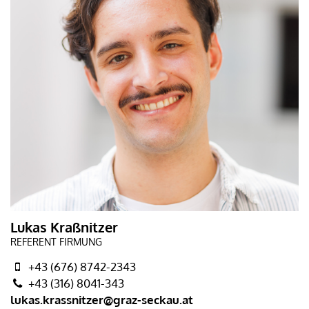
Lukas Kraßnitzer
REFERENT FIRMUNG
+43 (676) 8742-2343
+43 (316) 8041-343
lukas.krassnitzer@graz-seckau.at