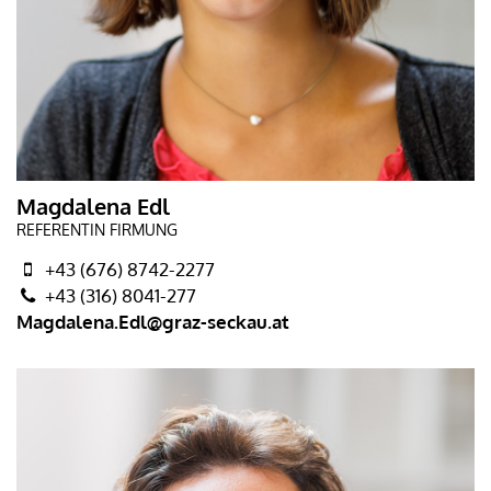
Magdalena Edl
REFERENTIN FIRMUNG
+43 (676) 8742-2277
+43 (316) 8041-277
Magdalena.Edl@graz-seckau.at