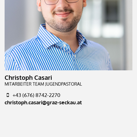
Christoph Casari
MITARBEITER TEAM JUGENDPASTORAL
+43 (676) 8742-2270
christoph.casari@graz-seckau.at