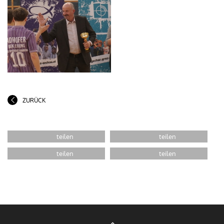
ZURÜCK