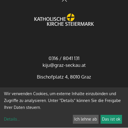
0316 / 8041 131
kiju@graz-seckau.at
Bischofplatz 4, 8010 Graz
Wir verwenden Cookies, um externe Inhalte einzubinden und
Impressum
Datenschutz
Zugriffe zu analysieren. Unter "Details" können Sie die Freigabe
Ihrer Daten steuern.
Anmelden
Details
...
Ich lehne ab
Das ist ok