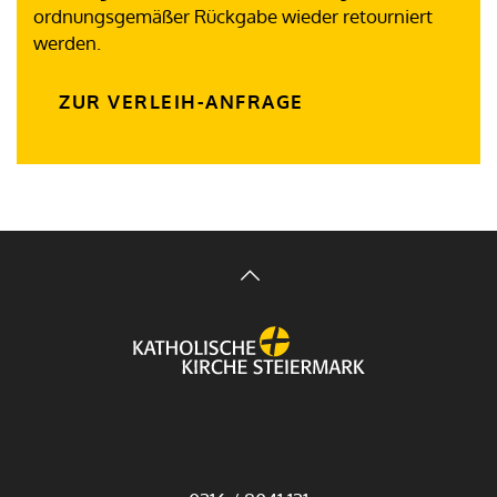
ordnungsgemäßer Rückgabe wieder retourniert
werden.
ZUR VERLEIH-ANFRAGE