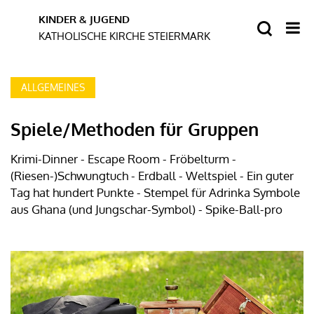
ALLGEMEINES
Spiele/Methoden für Gruppen
Krimi-Dinner - Escape Room - Fröbelturm -
(Riesen-)Schwungtuch - Erdball - Weltspiel - Ein guter
Tag hat hundert Punkte - Stempel für Adrinka Symbole
aus Ghana (und Jungschar-Symbol) - Spike-Ball-pro