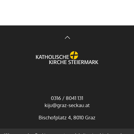
0316 / 8041 131
kiju@graz-seckau.at
Bischofplatz 4, 8010 Graz