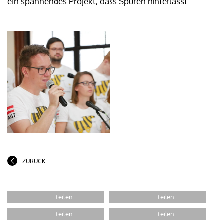
ein spannendes Projekt, dass Spuren hinterlässt.
ZURÜCK