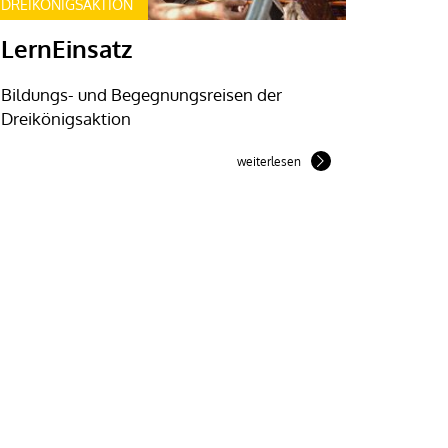
DREIKÖNIGSAKTION
LernEinsatz
Bildungs- und Begegnungsreisen der
Dreikönigsaktion
weiterlesen