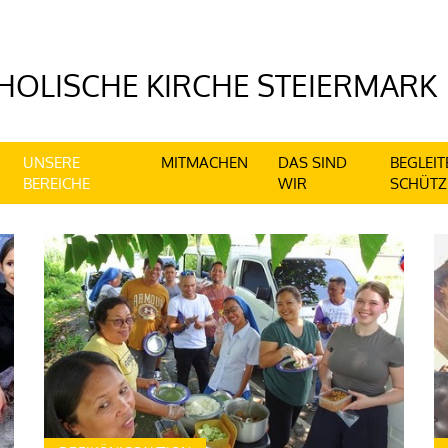
UNSERE
MITMACHEN
DAS SIND
BEGLEIT
BEREICHE
WIR
SCHÜTZ