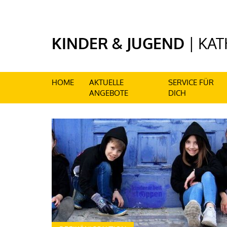
HOME
AKTUELLE
SERVICE FÜR
ANGEBOTE
DICH