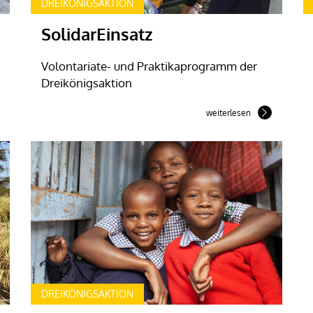
DREIKÖNIGSAKTION
SolidarEinsatz
Volontariate- und Praktikaprogramm der
Dreikönigsaktion
weiterlesen
DREIKÖNIGSAKTION