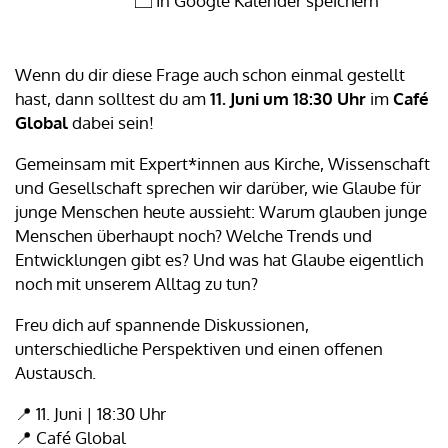
In Google Kalender speichern
Wenn du dir diese Frage auch schon einmal gestellt
hast, dann solltest du am
11. Juni um 18:30 Uhr
im
Café
Global
dabei sein!
Gemeinsam mit Expert*innen aus Kirche, Wissenschaft
und Gesellschaft sprechen wir darüber, wie Glaube für
junge Menschen heute aussieht: Warum glauben junge
Menschen überhaupt noch? Welche Trends und
Entwicklungen gibt es? Und was hat Glaube eigentlich
noch mit unserem Alltag zu tun?
Freu dich auf spannende Diskussionen,
unterschiedliche Perspektiven und einen offenen
Austausch.
📍 11. Juni | 18:30 Uhr
📍 Café Global