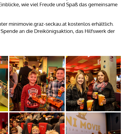
Einblicke, wie viel Freude und Spaß das gemeinsame
nter minimovie.graz-seckau.at kostenlos erhältlich.
ge Spende an die Dreikönigsaktion, das Hilfswerk der