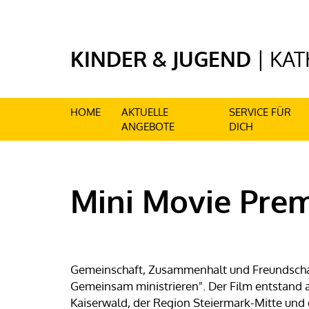
HOME
AKTUELLE
SERVICE FÜR
ANGEBOTE
DICH
Mini Movie Prem
Gemeinschaft, Zusammenhalt und Freundschaft 
Gemeinsam ministrieren". Der Film entstand
Kaiserwald, der Region Steiermark-Mitte und