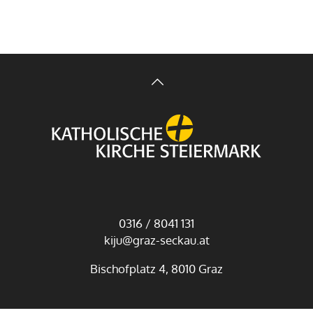
0316 / 8041 131
kiju@graz-seckau.at
Bischofplatz 4, 8010 Graz