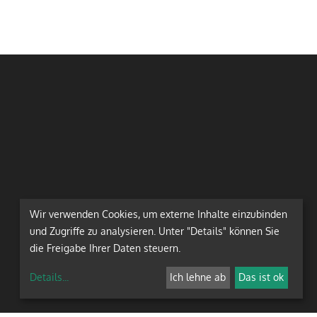
Wir verwenden Cookies, um externe Inhalte einzubinden
und Zugriffe zu analysieren. Unter "Details" können Sie
die Freigabe Ihrer Daten steuern.
Details
...
Ich lehne ab
Das ist ok