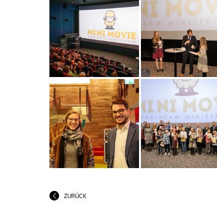
ZURÜCK