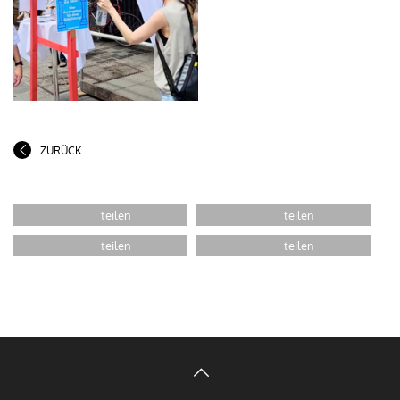
ZURÜCK