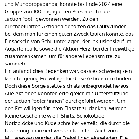
und Mundpropaganda, konnte bis Ende 2024 eine
Gruppe von 100 engagierten Personen für den
„actionPool“ gewonnen werden. Zu den
durchgeführten Aktionen gehörten das LaufWunder,
bei dem man für einen guten Zweck laufen konnte, das
Einsackeln von Schulunterlagen, der Inklusionslauf im
Augartenpark, sowie die Aktion Herz, bei der Freiwillige
zusammenkamen, um für andere Lebensmittel zu
sammeln.
Ein anfängliches Bedenken war, dass es schwierig sein
könnte, genug Freiwillige für diese Aktionen zu finden.
Doch diese Sorge stellte sich als unbegründet heraus:
Alle Aktionen konnten erfolgreich mit Unterstützung
der „actionPooler*innen“ durchgeführt werden. Um
den Freiwilligen für ihren Einsatz zu danken, wurden
kleine Geschenke wie T-Shirts, Schokolade,
Notizblöcke und Kugelschreiber verteilt, die durch die
Förderung finanziert werden konnten. Auch zum
Mittagessen wurden die Freiwilligen eingeladen. Die