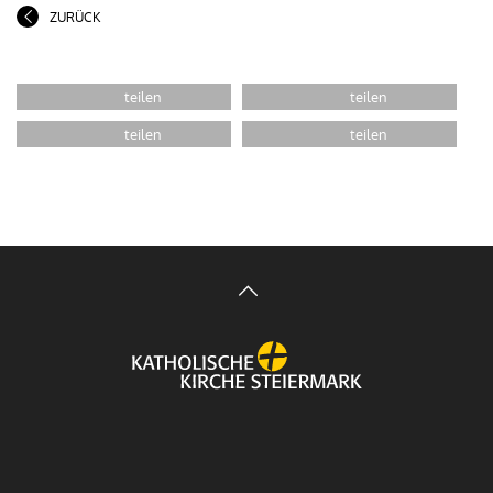
ZURÜCK